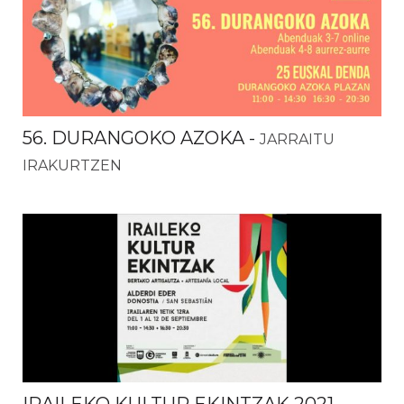
56. DURANGOKO AZOKA
-
JARRAITU
IRAKURTZEN