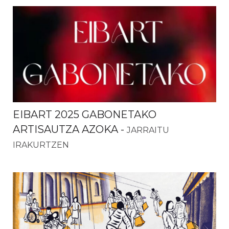
EIBART 2025 GABONETAKO
ARTISAUTZA AZOKA
-
JARRAITU
IRAKURTZEN