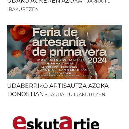
UDAKO AUKEREN AZOKA
-
JARRAITU
IRAKURTZEN
UDABERRIKO ARTISAUTZA AZOKA
DONOSTIAN
-
JARRAITU IRAKURTZEN