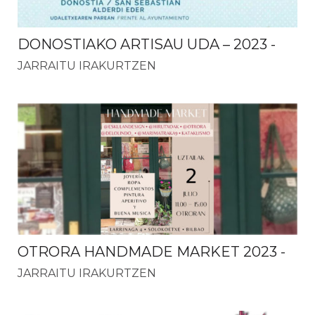
DONOSTIAKO ARTISAU UDA – 2023
-
JARRAITU IRAKURTZEN
OTRORA HANDMADE MARKET 2023
-
JARRAITU IRAKURTZEN