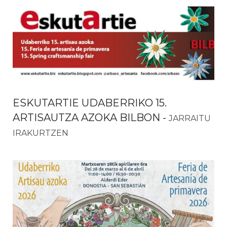
ESKUTARTIE UDABERRIKO 15.
ARTISAUTZA AZOKA BILBON
-
JARRAITU
IRAKURTZEN