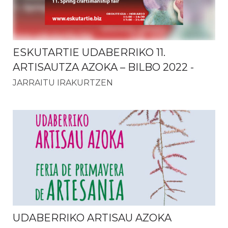
ESKUTARTIE UDABERRIKO 11.
ARTISAUTZA AZOKA – BILBO 2022
-
JARRAITU IRAKURTZEN
UDABERRIKO ARTISAU AZOKA