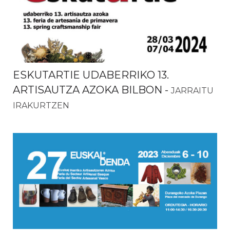
ESKUTARTIE UDABERRIKO 13.
ARTISAUTZA AZOKA BILBON
-
JARRAITU
IRAKURTZEN