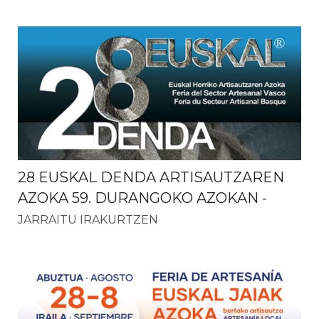
28 EUSKAL DENDA ARTISAUTZAREN
AZOKA 59. DURANGOKO AZOKAN
-
JARRAITU IRAKURTZEN