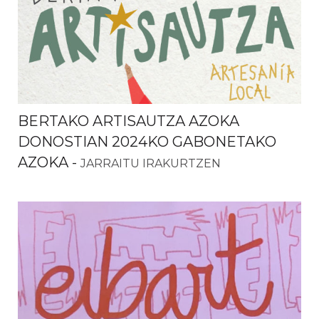
BERTAKO ARTISAUTZA AZOKA
DONOSTIAN 2024KO GABONETAKO
AZOKA
-
JARRAITU IRAKURTZEN