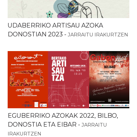
UDABERRIKO ARTISAU AZOKA
DONOSTIAN 2023
-
JARRAITU IRAKURTZEN
EGUBERRIKO AZOKAK 2022, BILBO,
DONOSTIA ETA EIBAR
-
JARRAITU
IRAKURTZEN