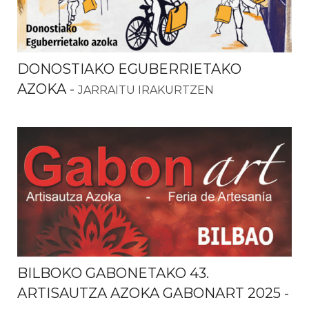
DONOSTIAKO EGUBERRIETAKO
AZOKA
-
JARRAITU IRAKURTZEN
BILBOKO GABONETAKO 43.
ARTISAUTZA AZOKA GABONART 2025
-