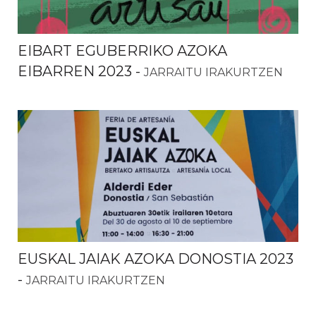
EIBART EGUBERRIKO AZOKA
EIBARREN 2023
-
JARRAITU IRAKURTZEN
EUSKAL JAIAK AZOKA DONOSTIA 2023
-
JARRAITU IRAKURTZEN