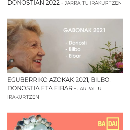
DONOSTIAN 2022
-
JARRAITU IRAKURTZEN
EGUBERRIKO AZOKAK 2021, BILBO,
DONOSTIA ETA EIBAR
-
JARRAITU
IRAKURTZEN