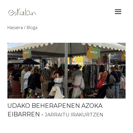
Hasiera
Bloga
UDAKO BEHERAPENEN AZOKA
EIBARREN
-
JARRAITU IRAKURTZEN