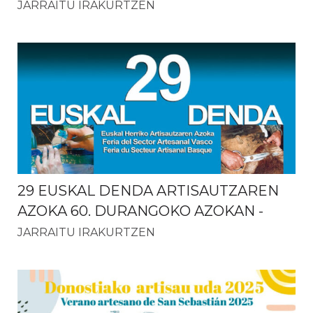
JARRAITU IRAKURTZEN
29 EUSKAL DENDA ARTISAUTZAREN
AZOKA 60. DURANGOKO AZOKAN
-
JARRAITU IRAKURTZEN