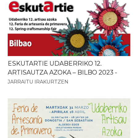
ESKUTARTIE UDABERRIKO 12.
ARTISAUTZA AZOKA – BILBO 2023
-
JARRAITU IRAKURTZEN