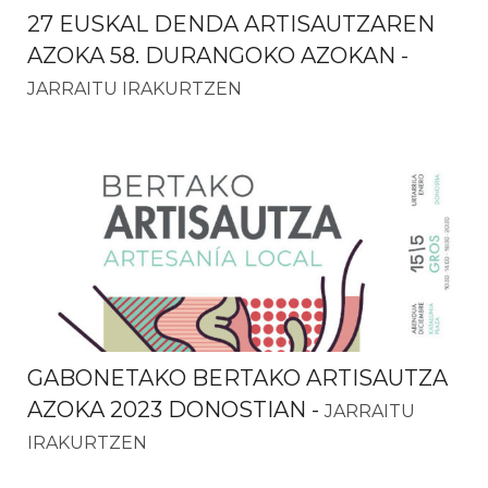
27 EUSKAL DENDA ARTISAUTZAREN
AZOKA 58. DURANGOKO AZOKAN
-
JARRAITU IRAKURTZEN
GABONETAKO BERTAKO ARTISAUTZA
AZOKA 2023 DONOSTIAN
-
JARRAITU
IRAKURTZEN