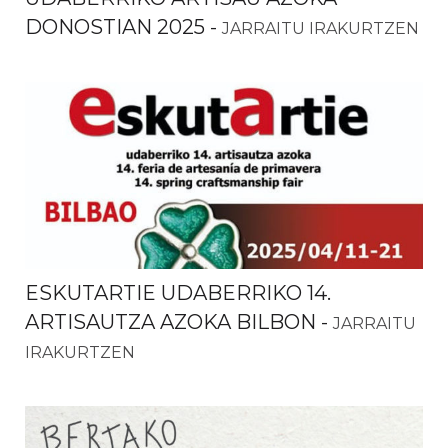
DONOSTIAN 2025
-
JARRAITU IRAKURTZEN
ESKUTARTIE UDABERRIKO 14.
ARTISAUTZA AZOKA BILBON
-
JARRAITU
IRAKURTZEN