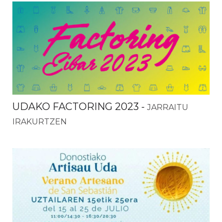
UDAKO FACTORING 2023
-
JARRAITU
IRAKURTZEN