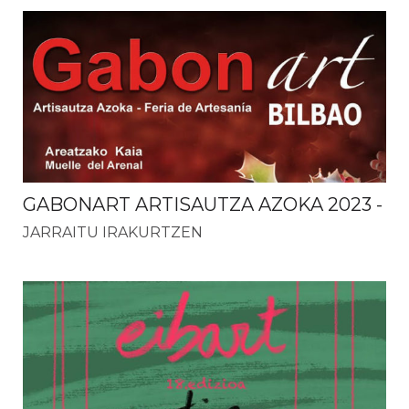
GABONART ARTISAUTZA AZOKA 2023
-
JARRAITU IRAKURTZEN