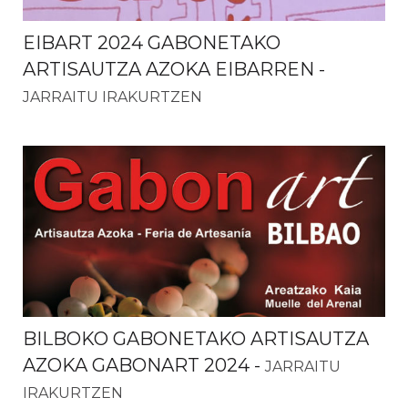
EIBART 2024 GABONETAKO
ARTISAUTZA AZOKA EIBARREN
-
JARRAITU IRAKURTZEN
BILBOKO GABONETAKO ARTISAUTZA
AZOKA GABONART 2024
-
JARRAITU
IRAKURTZEN