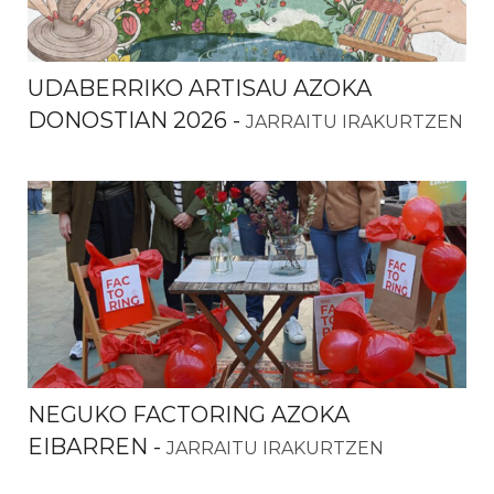
UDABERRIKO ARTISAU AZOKA
DONOSTIAN 2026
-
JARRAITU IRAKURTZEN
NEGUKO FACTORING AZOKA
EIBARREN
-
JARRAITU IRAKURTZEN