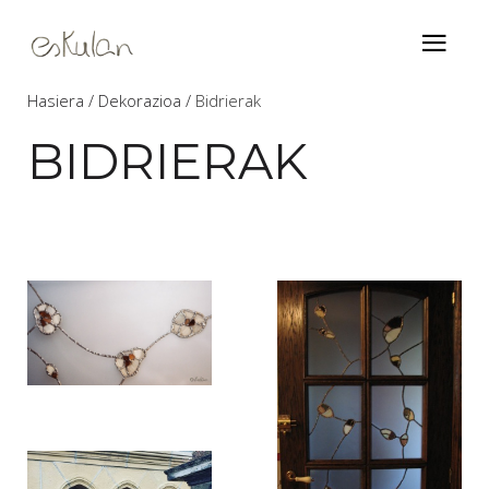
Hasiera
Dekorazioa
Bidrierak
BIDRIERAK