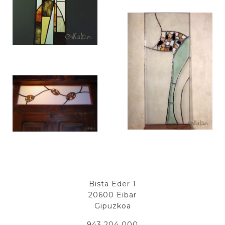
Bista Eder 1
20600 Eibar
Gipuzkoa
943 204 000