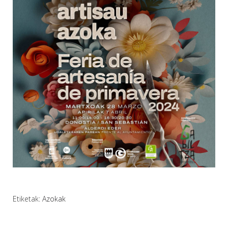
Etiketak:
Azokak