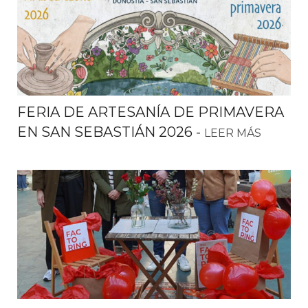
FERIA DE ARTESANÍA DE PRIMAVERA
EN SAN SEBASTIÁN 2026
-
LEER MÁS