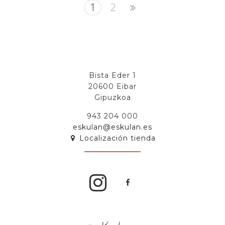
1
2
Bista Eder 1
20600 Eibar
Gipuzkoa
943 204 000
eskulan@eskulan.es
Localización tienda