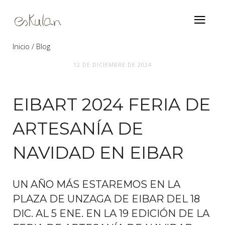
Inicio
Blog
12 DE DICIEMBRE DE 2024
Eibart 2024 feria de artesanía de navidad
en Eibar
EIBART 2024 FERIA DE
ARTESANÍA DE
NAVIDAD EN EIBAR
UN AÑO MÁS ESTAREMOS EN LA
PLAZA DE UNZAGA DE EIBAR DEL 18
DIC. AL 5 ENE. EN LA 19 EDICIÓN DE LA