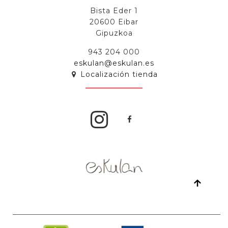
Bista Eder 1
20600 Eibar
Gipuzkoa
943 204 000
eskulan@eskulan.es
Localización tienda