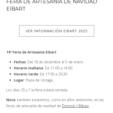
FERIA DE ARTESANÍA DE NAVIDAD
EIBART
VER INFORMACIÓN EIBART 2025
19º Feria de Artesanía Eibart
Fechas
: Del 18 de diciembre al 5 de enero.
Horario mañana
: De 11:00 a 14:00.
Horario tarde
: De 17:00 a 20:30.
Lugar
: Plaza de Unzaga
Los días 25 y 1 la feria estará cerrada.
Nota
: también estaremos, como en años anteriores, en las
ferias de artesanía de navidad de
Donosti y Bilbao
.