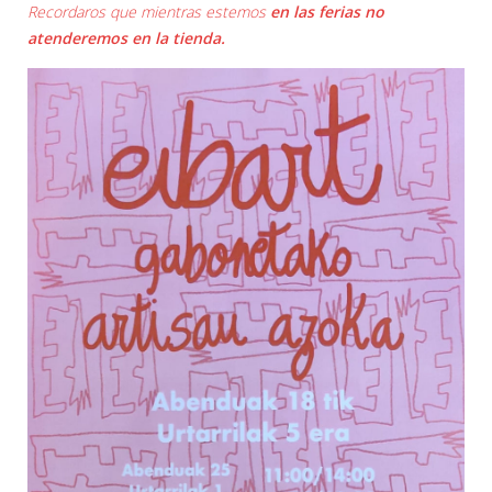
Recordaros que mientras estemos
en las ferias no
atenderemos en la tienda.