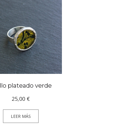
llo plateado verde
25,00
€
LEER MÁS