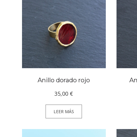
Anillo dorado rojo
An
35,00
€
LEER MÁS