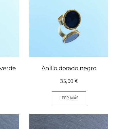
 verde
Anillo dorado negro
35,00
€
LEER MÁS