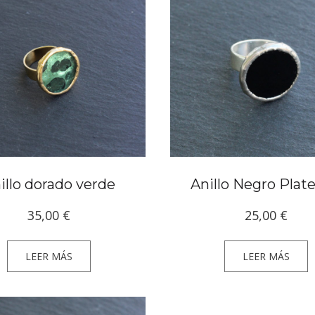
illo dorado verde
Anillo Negro Plat
35,00
€
25,00
€
LEER MÁS
LEER MÁS