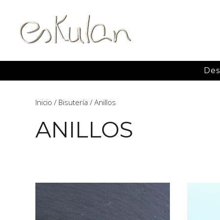
Des
Inicio
/
Bisutería
/ Anillos
ANILLOS