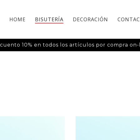
HOME
BISUTERÍA
DECORACIÓN
CONTA
cuento 10% en todos los artículos por compra on-l