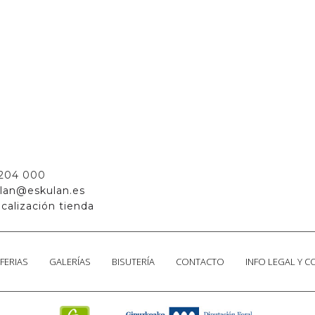
 204 000
lan@eskulan.es
calización tienda
FERIAS
GALERÍAS
BISUTERÍA
CONTACTO
INFO LEGAL Y 