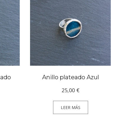
eado
Anillo plateado Azul
25,00
€
LEER MÁS