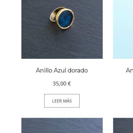
Anillo Azul dorado
An
35,00
€
LEER MÁS