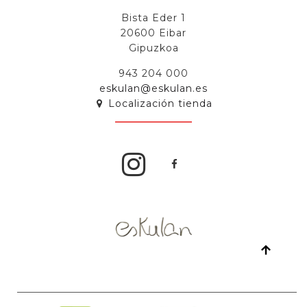
Bista Eder 1
20600 Eibar
Gipuzkoa
943 204 000
eskulan@eskulan.es
Localización tienda