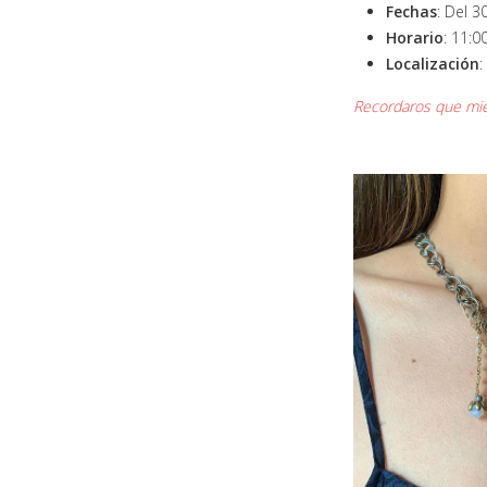
Fechas
: Del 3
Horario
: 11:0
Localización
:
Recordaros que mie