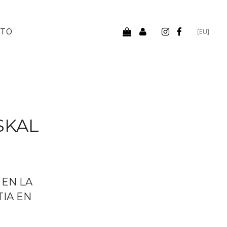
CTO
[EU]
SKAL
 EN LA
TIA EN