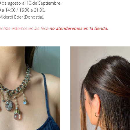
0 de agosto al 10 de Septiembre.
0 a 14:00 / 16:30 a 21:00.
 Alderdi Eder (Donostia).
ntras estemos en las feria
no atenderemos en la tienda.