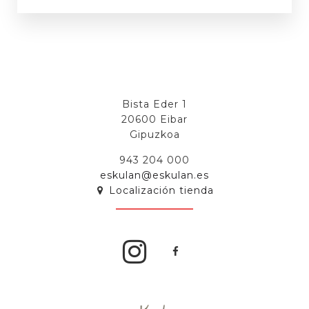
Bista Eder 1
20600 Eibar
Gipuzkoa
943 204 000
eskulan@eskulan.es
Localización tienda