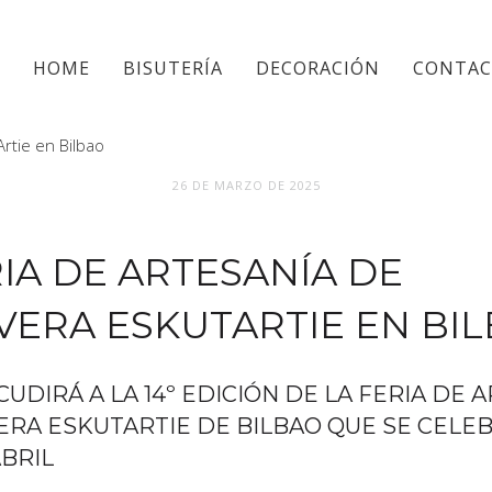
HOME
BISUTERÍA
DECORACIÓN
CONTA
rtie en Bilbao
26 DE MARZO DE 2025
RIA DE ARTESANÍA DE
VERA ESKUTARTIE EN BI
UDIRÁ A LA 14º EDICIÓN DE LA FERIA DE 
ERA ESKUTARTIE DE BILBAO QUE SE CELE
ABRIL