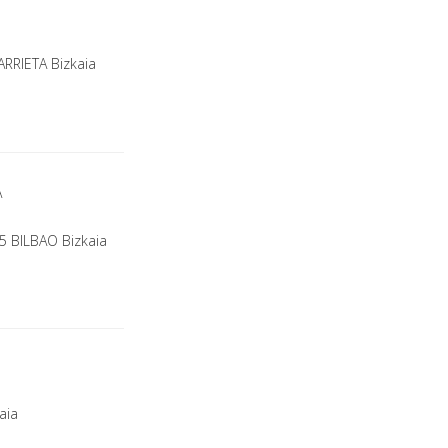
ARRIETA Bizkaia
A
05 BILBAO Bizkaia
aia