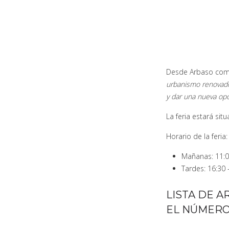
Desde Arbaso com
urbanismo renovado,
y dar una nueva op
La feria estará sit
Horario de la feria:
Mañanas: 11:0
Tardes: 16:30 
LISTA DE A
EL NÚMERO