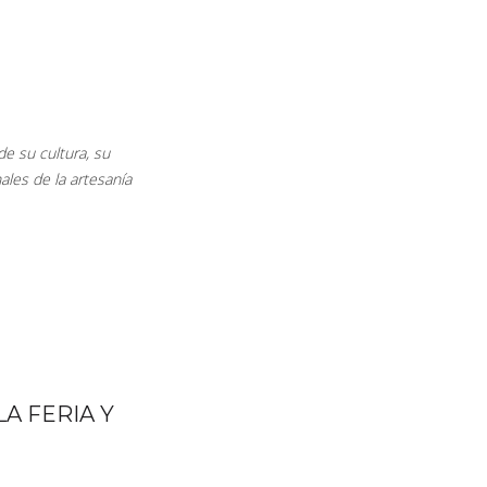
de su cultura, su
les de la artesanía
A FERIA Y