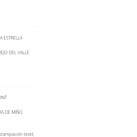
LA ESTRELLA
AREJO DEL VALLE
RINT
RRA DE MIÑO
stampación textil,