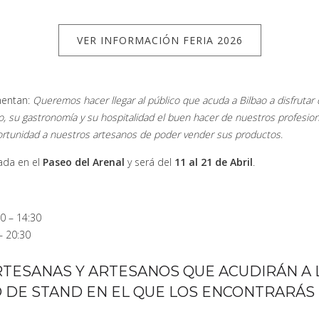
VER INFORMACIÓN FERIA 2026
entan:
Queremos hacer llegar al público que acuda a Bilbao a disfrutar 
 su gastronomía y su hospitalidad el buen hacer de nuestros profesiona
ortunidad a nuestros artesanos de poder vender sus productos
.
uada en el
Paseo del Arenal
y será del
11 al 21 de Abril
.
0 – 14:30
– 20:30
RTESANAS Y ARTESANOS QUE ACUDIRÁN A L
 DE STAND EN EL QUE LOS ENCONTRARÁS