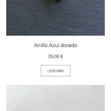
Anillo Azul dorado
35,00
€
LEER MÁS