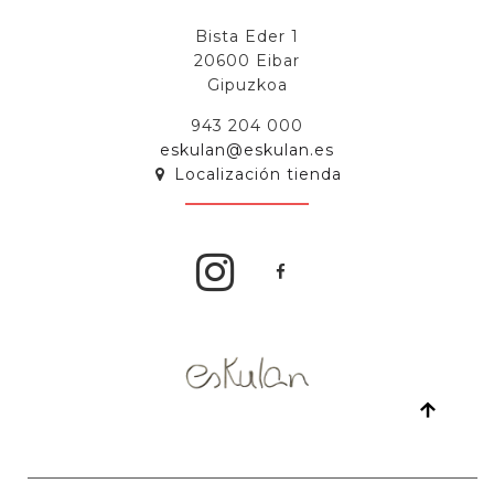
Bista Eder 1
20600 Eibar
Gipuzkoa
943 204 000
eskulan@eskulan.es
Localización tienda