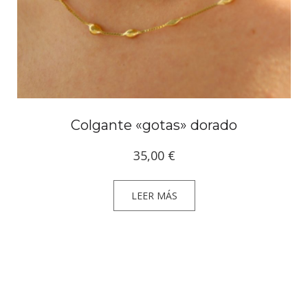
Colgante «gotas» dorado
35,00
€
LEER MÁS