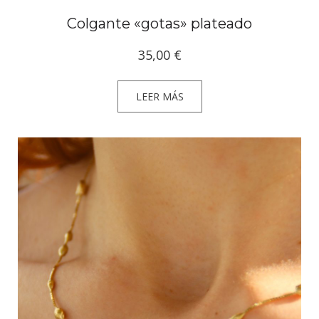
Colgante «gotas» plateado
35,00
€
LEER MÁS