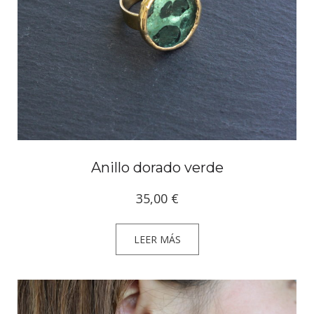
Anillo dorado verde
35,00
€
LEER MÁS