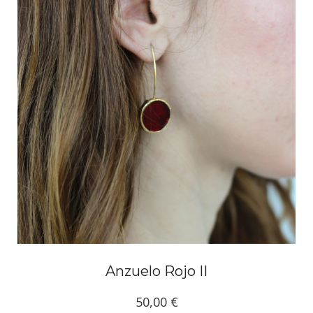
Anzuelo Rojo II
50,00
€