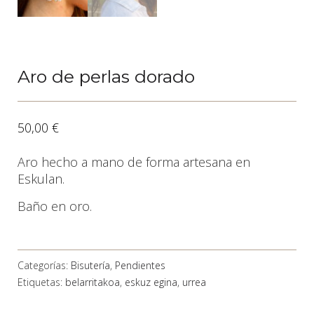
Aro de perlas dorado
50,00
€
Aro hecho a mano de forma artesana en
Eskulan.
Baño en oro.
Categorías:
Bisutería
,
Pendientes
Etiquetas:
belarritakoa
,
eskuz egina
,
urrea