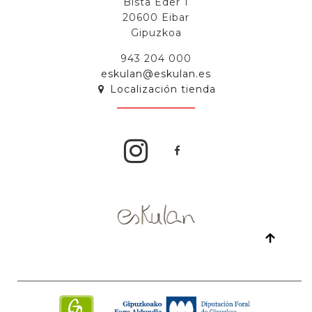
Bista Eder 1
20600 Eibar
Gipuzkoa
943 204 000
eskulan@eskulan.es
Localización tienda