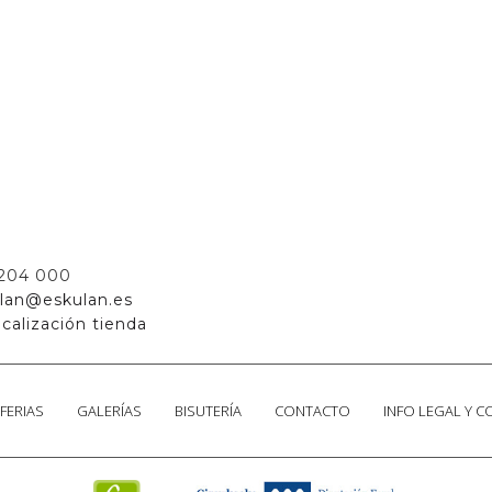
 204 000
lan@eskulan.es
calización tienda
FERIAS
GALERÍAS
BISUTERÍA
CONTACTO
INFO LEGAL Y 