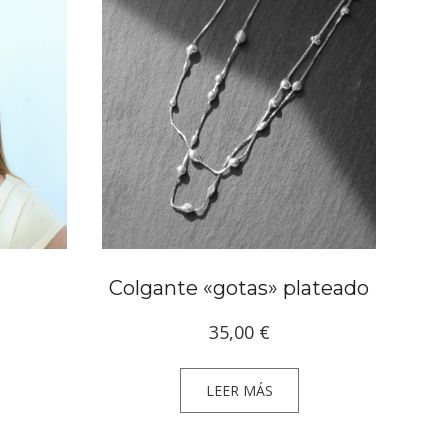
Colgante «gotas» plateado
35,00
€
LEER MÁS