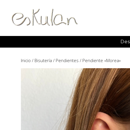
Des
Inicio
/
Bisutería
/
Pendientes
/ Pendiente «Morea»