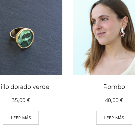
illo dorado verde
Rombo
35,00
€
40,00
€
LEER MÁS
LEER MÁS