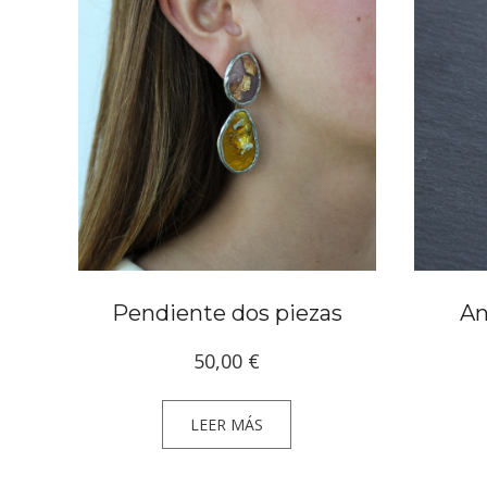
Pendiente dos piezas
An
50,00
€
LEER MÁS