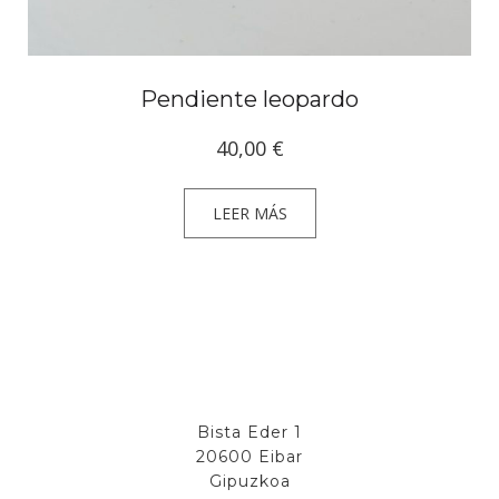
Pendiente leopardo
40,00
€
LEER MÁS
Bista Eder 1
20600 Eibar
Gipuzkoa