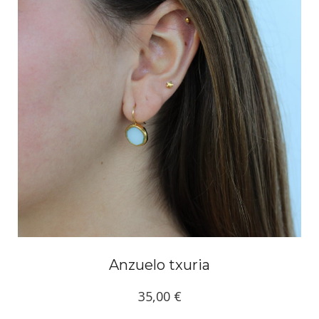
Anzuelo txuria
35,00
€