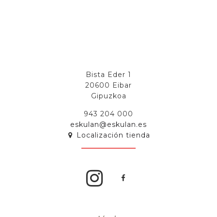
Bista Eder 1
20600 Eibar
Gipuzkoa
943 204 000
eskulan@eskulan.es
Localización tienda