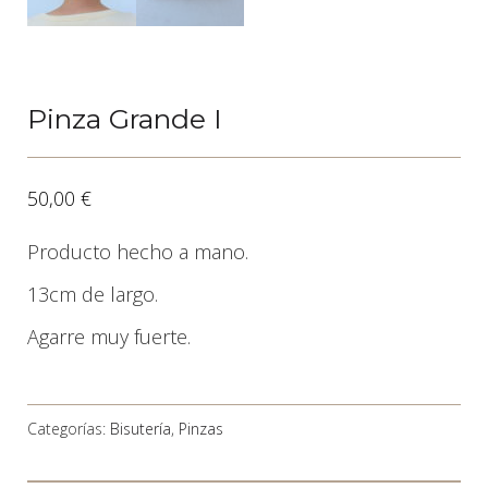
Pinza Grande I
50,00
€
Producto hecho a mano.
13cm de largo.
Agarre muy fuerte.
Categorías:
Bisutería
,
Pinzas