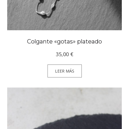
Colgante «gotas» plateado
35,00
€
LEER MÁS