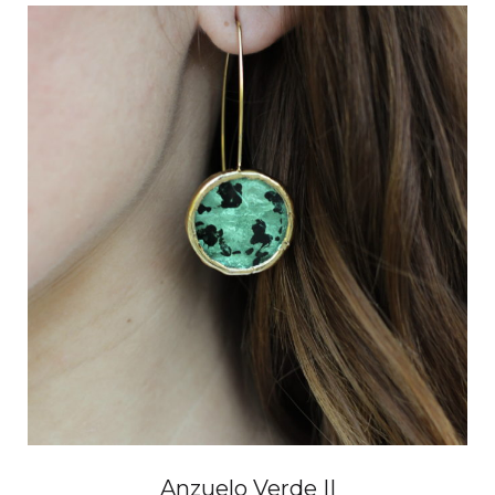
hasta
60,00 €
Anzuelo Verde II