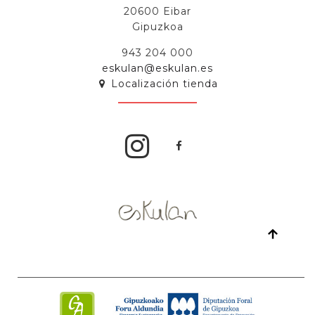
20600 Eibar
Gipuzkoa
943 204 000
eskulan@eskulan.es
Localización tienda