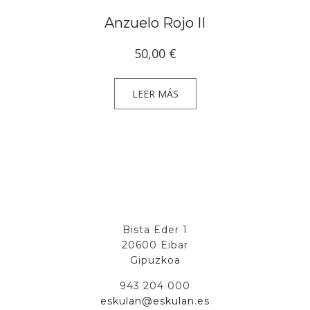
Anzuelo Rojo II
50,00
€
LEER MÁS
Bista Eder 1
20600 Eibar
Gipuzkoa
943 204 000
eskulan@eskulan.es