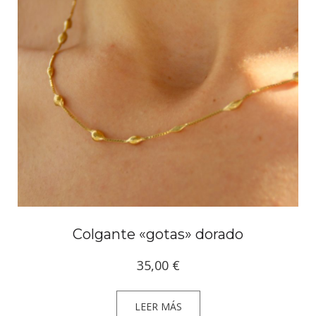
Colgante «gotas» dorado
35,00
€
LEER MÁS