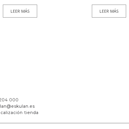
LEER MÁS
LEER MÁS
 204 000
lan@eskulan.es
calización tienda