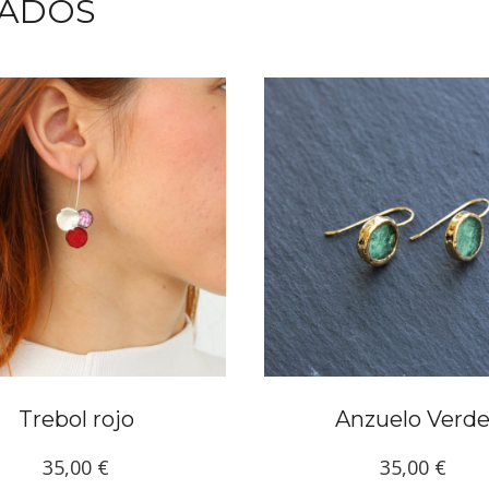
NADOS
Trebol rojo
Anzuelo Verd
35,00
€
35,00
€