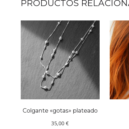
PRODUCTOS RELACIO
Colgante «gotas» plateado
35,00
€