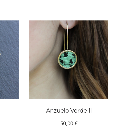
e
Anzuelo Verde II
50,00
€