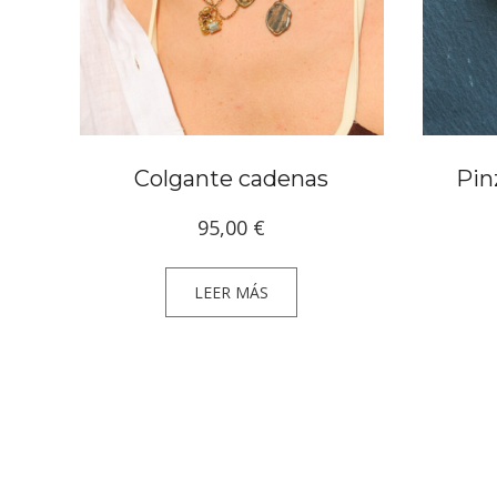
Colgante cadenas
Pin
95,00
€
LEER MÁS