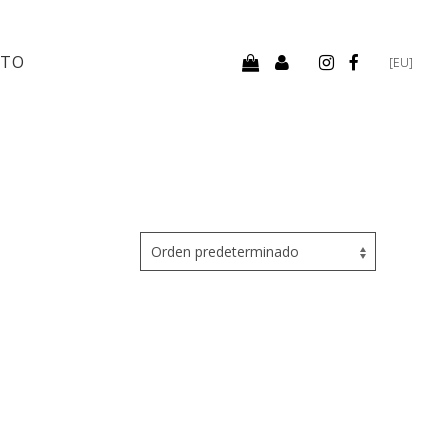
CTO
[EU]