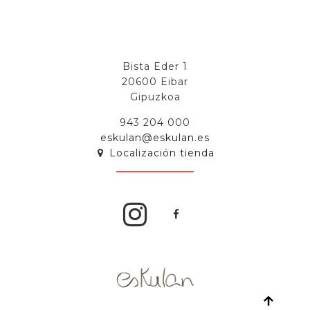
Bista Eder 1
20600 Eibar
Gipuzkoa
943 204 000
eskulan@eskulan.es
Localización tienda