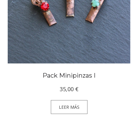
Pack Minipinzas I
35,00
€
LEER MÁS