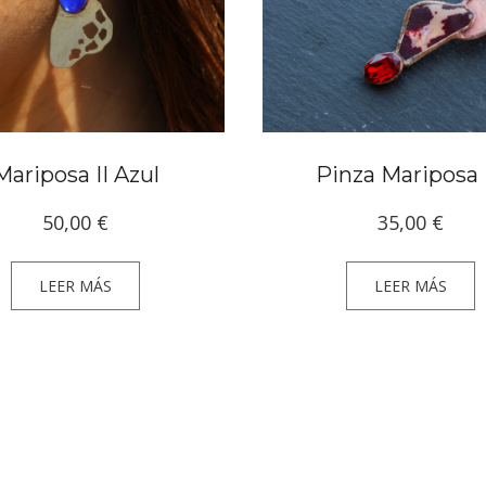
Mariposa II Azul
Pinza Mariposa 
50,00
€
35,00
€
LEER MÁS
LEER MÁS