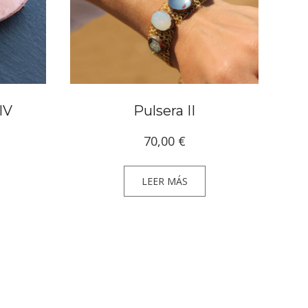
IV
Pulsera II
70,00
€
LEER MÁS