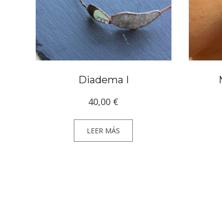
Diadema I
40,00
€
LEER MÁS