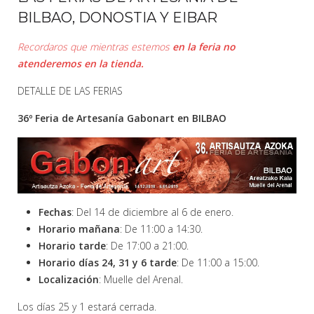
BILBAO, DONOSTIA Y EIBAR
Recordaros que mientras estemos
en la feria no
atenderemos en la tienda.
DETALLE DE LAS FERIAS
36º Feria de Artesanía Gabonart en BILBAO
Fechas
: Del 14 de diciembre al 6 de enero.
Horario mañana
: De 11:00 a 14:30.
Horario tarde
: De 17:00 a 21:00.
Horario días 24, 31 y 6 tarde
: De 11:00 a 15:00.
Localización
: Muelle del Arenal.
Los días 25 y 1 estará cerrada.