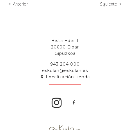
<
Anterior
Siguiente
>
Bista Eder 1
20600 Eibar
Gipuzkoa
943 204 000
eskulan@eskulan.es
Localización tienda