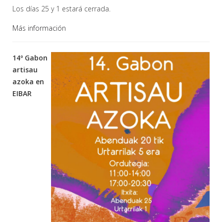
Los días 25 y 1 estará cerrada.
Más información
14º Gabon
artisau
azoka en
EIBAR