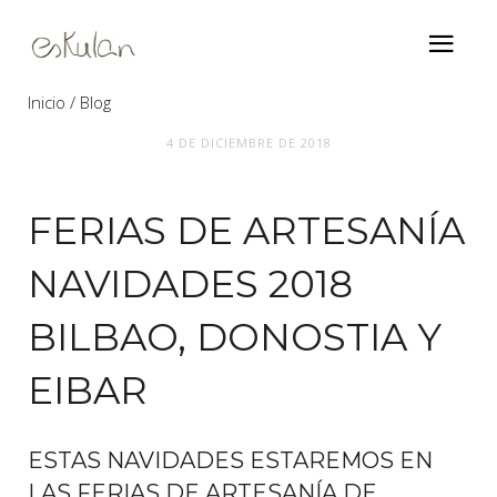
Inicio
Blog
4 DE DICIEMBRE DE 2018
Ferias de artesanía navidades 2018 Bilbao,
Donostia y Eibar
FERIAS DE ARTESANÍA
NAVIDADES 2018
BILBAO, DONOSTIA Y
EIBAR
ESTAS NAVIDADES ESTAREMOS EN
LAS FERIAS DE ARTESANÍA DE