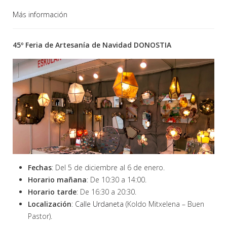
Más información
45º Feria de Artesanía de Navidad DONOSTIA
Fechas
: Del 5 de diciembre al 6 de enero.
Horario mañana
: De 10:30 a 14:00.
Horario tarde
: De 16:30 a 20:30.
Localización
:
Calle Urdaneta
(Koldo Mitxelena – Buen
Pastor).