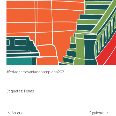
#feriadeartesaniadepamplona2021
Etiquetas:
Ferias
<
Anterior
Siguiente
>