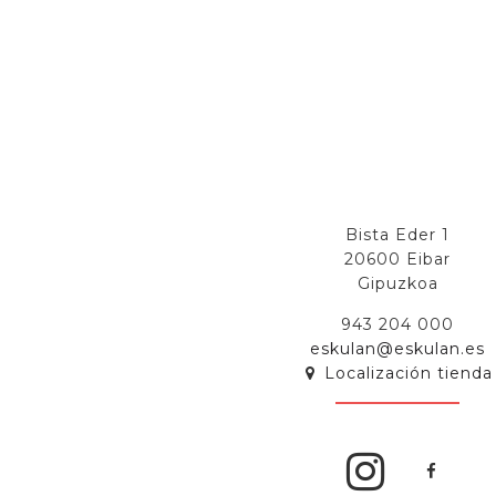
Bista Eder 1
20600 Eibar
Gipuzkoa
943 204 000
eskulan@eskulan.es
Localización tienda