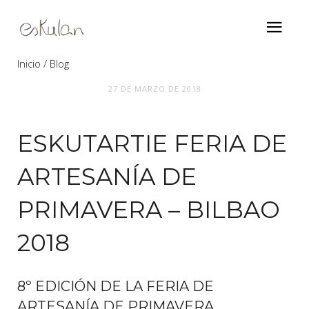
Inicio
Blog
27 DE MARZO DE 2018
EskutArtie feria de artesanía de primavera
– Bilbao 2018
ESKUTARTIE FERIA DE
ARTESANÍA DE
PRIMAVERA – BILBAO
2018
8º EDICIÓN DE LA FERIA DE
ARTESANÍA DE PRIMAVERA