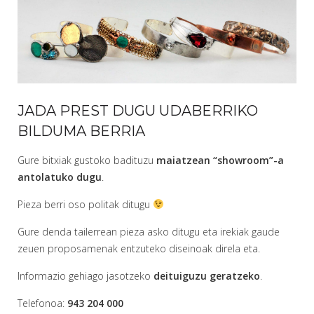
JADA PREST DUGU UDABERRIKO
BILDUMA BERRIA
Gure bitxiak gustoko badituzu
maiatzean “showroom”-a
antolatuko dugu
.
Pieza berri oso politak ditugu
Gure denda tailerrean pieza asko ditugu eta irekiak gaude
zeuen proposamenak entzuteko diseinoak direla eta.
Informazio gehiago jasotzeko
deituiguzu geratzeko
.
Telefonoa:
943 204 000