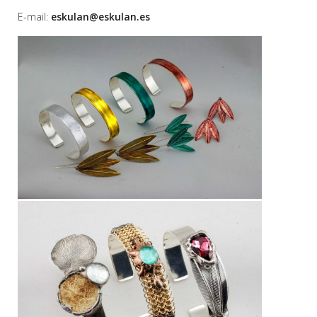
E-mail:
eskulan@eskulan.es