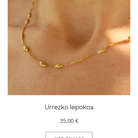
Urrezko lepokoa
35,00
€