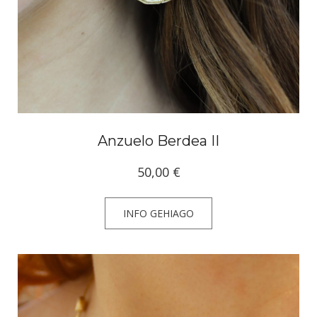
Anzuelo Berdea II
50,00
€
INFO GEHIAGO