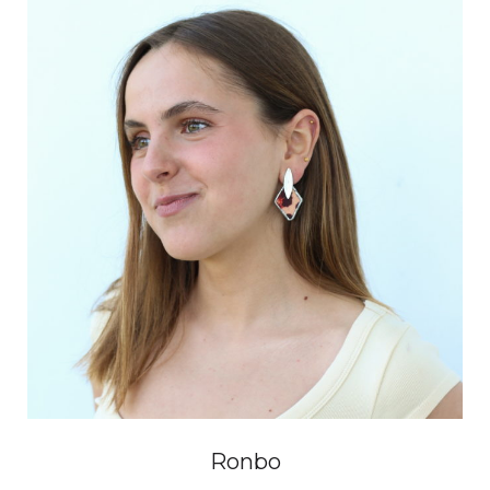
Ronbo