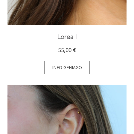
Lorea I
55,00
€
INFO GEHIAGO