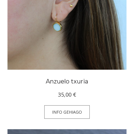
Anzuelo txuria
35,00
€
INFO GEHIAGO