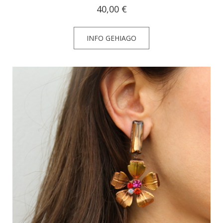
40,00
€
INFO GEHIAGO