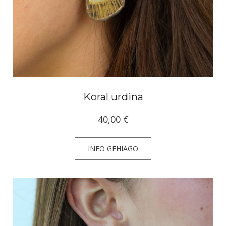
Koral urdina
40,00
€
INFO GEHIAGO