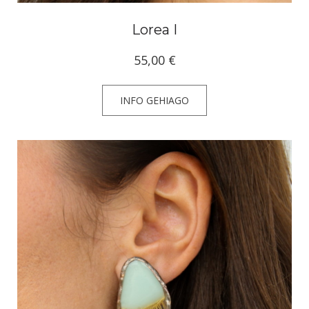
Lorea I
55,00
€
INFO GEHIAGO