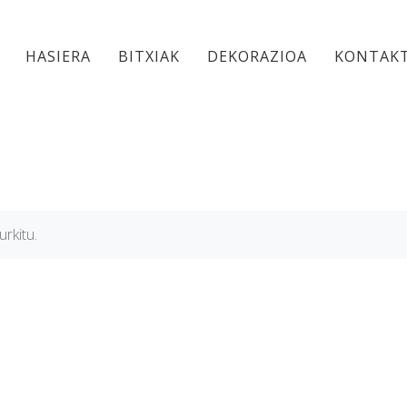
HASIERA
BITXIAK
DEKORAZIOA
KONTAK
rkitu.